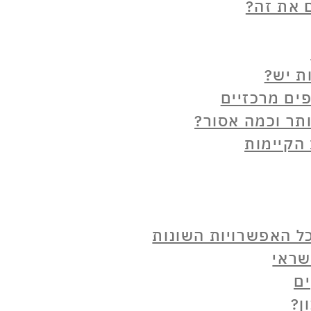
ם את זה?
ת יש?
ים מרכזיים
תר וכמה אסור?
הקיימות
שראי
ים
ן?