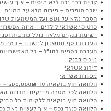
קניית רכב נכה ללא מיסים – איך עושי
שכר סופרים – פירוט מלא על המונח
הסבר מלא על BDI ועל המשמעות שלו
כרטיסי אשראי לילדים – איזה אפשרויו
רשימת בנקים מלאה כולל כתובות וסניפ
העברת כסף מחשבון לחשבון – כמה מו
העברת כספים לחו"ל – כל האפשרויות 
מינוס בבנק
דירוג אשראי
מסגרת אשראי
הלוואה חוץ בנקאית עד 500,000₪ – כל האפשרויות השונות
הלוואה לכל מטרה מבנקים וחברות הא
הלוואה חוץ בנקאית ללקוחות כל הבנק
הלוואה כנגד נכס – איך לעשות זאת נכו