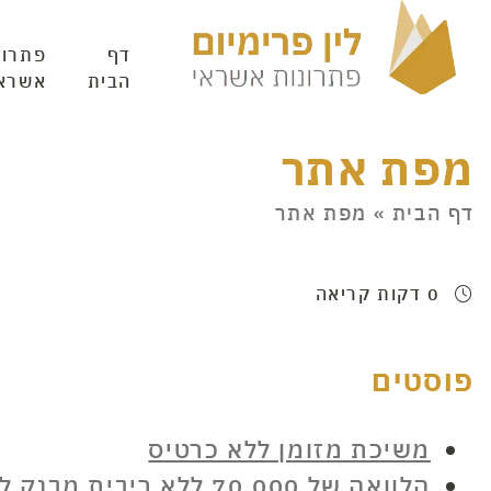
דף
פתרונ
הבית
אשרא
מפת אתר
דף הבית
»
מפת אתר
0 דקות קריאה
פוסטים
משיכת מזומן ללא כרטיס
הלוואה של 70,000 ללא ריבית מבנק לאומי, קיים או לא?