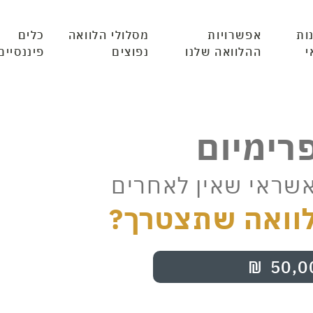
ות
אפשרויות
מסלולי הלוואה
כלים
י
ההלוואה שלנו
נפוצים
פיננסיים
פרימיום
אשראי שאין לאחרים
וואה שתצטרך?
₪
50,0