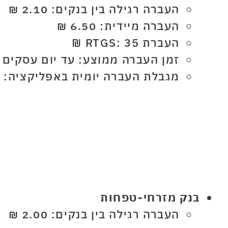
העברה רגילה בין בנקים: 2.10 ₪
העברה מיידית: 6.50 ₪
העברת RTGS: 35 ₪
זמן העברה ממוצע: עד יום עסקים
מגבלת העברה יומית באפליקציה: 40,000 ₪
בנק מזרחי-טפחות
העברה רגילה בין בנקים: 2.00 ₪