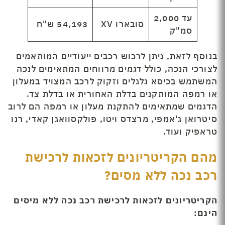
עד 2,000
סובארו XV
54,193 ש"ח
סמ"ק
בנוסף לזאת, ניתן לרכוש רכבים ייעודיים המותאמים
לצורכי הנכה, כולל דגמים מרווחים המתאימים לנכה
המשתמש בכיסא גלגלים וזקוק לרכב המצויד במעלון
או רמפה המותקנים בדלת האחורית או בדלת צד.
הדגמים שמתאימים להתקנת מעלון או רמפה הם לרוב
סיטרואן ג'אמפי, מרצדס ויטו, פולקסוואגן קאדי, רנו
טראפיק ועוד.
מהם הקריטריונים לזכאות לרכישת
רכב נכה ללא מסים?
הקריטריונים לזכאות לרכישת רכב נכה ללא מיסים
הינם: