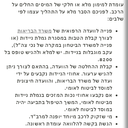
עומדת למימון מלא או חלקי של המיסים החלים על
הרכב. לפניכם הסבר מלא על התהליך עצמו לפי
שלבים:
פנייה לוועדה הרפואית של
משרד הבריאות
לצורך קבלת הטבות במסגרת גמלת ניידות (או
פנייה למשרד הביטחון במקרה של נכי צה"ל),
עקב מוגבלות בניידות. יש למלא ולהגיש טופס בל
8200.
קבלת ההחלטה של הוועדה, בהתאם לצורך ניתן
להגיש ערעור. אחוזי הניידות נקבעים על ידי
ועדה של משרד הבריאות, והוועדה חיצונית
למוסד לביטוח לאומי.
אם נקבעו אחוזי נכות המזכים בגמלת ניידות
מביטוח לאומי, המשך הטיפול בתביעה יהיה
במוסד לביטוח לאומי.
מי שזקוק לרכב מיוחד יופנה למרב"ד.
הגשת בקשה להלוואה עומדת ראשונה.