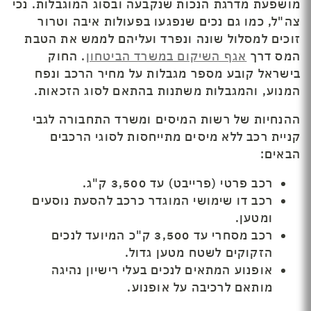
מושפעת מדרגת הנכות שנקבעה ובסוג המוגבלות. נכי
צה"ל, כמו גם נכים שנפגעו בפעולות איבה וטרור
זוכים למסלול שונה ונפרד ועליהם לממש את הטבת
המס דרך
אגף השיקום במשרד הביטחון
. החוק
בישראל קובע מספר מגבלות על מחיר הרכב ונפח
המנוע, והמגבלות משתנות בהתאם לסוג הזכאות.
ההנחיות של רשות המיסים ומשרד התחבורה לגבי
קניית רכב ללא מיסים מתייחסות לסוגי הרכבים
הבאים:
רכב פרטי (פרייבט) עד 3,500 ק"ג.
רכב דו שימושי המוגדר כרכב להסעת נוסעים
ומטען.
רכב מסחרי עד 3,500 ק"כ המיועד לנכים
הזקוקים לשטח מטען גדול.
אופנוע המתאים לנכים בעלי רישיון נהיגה
מותאם לרכיבה על אופנוע.