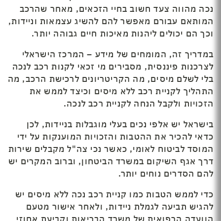
נכה מהווה צעד חשוב בחיי הזכאים, מאחר שהרכב
המותאם עבורם מאפשר להם להשיג עצמאות וניידות,
וכך הם יכולים ליהנות מאיכות חיים גבוהה יותר.
במדריך זה, המומחים של מידע – המרכז הישראלי
לצרכנות פיננסית, מסבירים מי זכאי לקנות רכב לנכה
בלי לשלם מיסים, מה הקריטריונים לרכישת הרכב, מה
התהליך לקניית רכב ללא מיסים וכיצד לממש את
הזכויות ולקבל הנחה לקניית רכב לנכה.
בישראל יש אלפי נכים בעלי מוגבלות בניידות, לכן
כדאי להכיר את ההטבות והזכויות המוענקות על ידי
המוסד לביטוח לאומי, כאשר נכי צה"ל מקבלים שירות
דרך אגף השיקום במשרד הביטחון, וברוב המקרים יש
להם הסדרים נוחים יותר.
כדי לממש הטבות כמו קניית רכב נכה ללא מיסים יש
להגיש תביעה לגמלת ניידות, ולאחר אישור מטעם
הוועדה הרפואית של משרד הבריאות וקביעת אחוזי