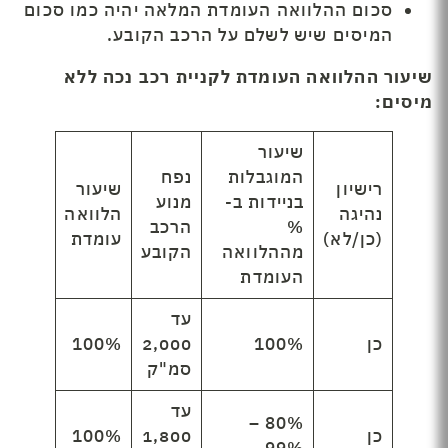
סכום ההלוואה העומדת המלאה יהיה כמו סכום
המיסים שיש לשלם על הרכב הקובע.
שיעור ההלוואה העומדת לקניית רכב נכה ללא
מיסים:
שיעור
המוגבלות
נפח
רישיון
שיעור
בניידות ב-
מנוע
נהיגה
הלוואה
%
הרכב
(כן/לא)
עומדת
מההלוואה
הקובע
העומדת
עד
כן
100%
2,000
100%
סמ"ק
עד
80% –
כן
1,800
100%