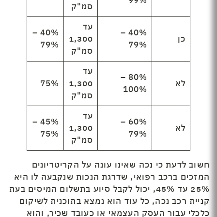
99%
סמ"ק
עד
40% –
40% –
כן
1,300
79%
79%
סמ"ק
עד
80% –
לא
1,300
75%
100%
סמ"ק
עד
45% –
60% –
לא
1,300
75%
79%
סמ"ק
חשוב לדעת כי נכה שאינו עונה על הקריטריונים
המזכים ברכב רפואי, שדרגת הנכות שנקבעה לו היא
25% עד 45%, יכול לקבל סיוע בתשלום המיסים בעת
קניית רכב נכה, כל עוד הוא נמצא בתוכנית לשיקום
כלכלי עבור העסק העצמאי או כעובד שכיר, והוא