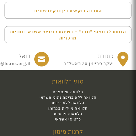
העברה בנקאית בין בנקים שונים
הנחות לכרטיסי "חבר" – רשימת כרטיסי אשראי וחנויות
מרכזיות
כתובת
דואל
יעקב פריימן 20 ראשל"צ
e@loans.org.il
סוגי הלוואות
הלוואת אקספרס
הלוואה ללא בדיקת נתוני אשראי
הלוואה ללא ריבית
הלוואה מיידית במזומן
הלוואות פרטיות
כרטיסי אשראי
קרנות מימון