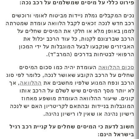
פירוט כללי על מיסים שמשלמים על רכב נכה:
נכים המקבלים גמלת ניידות מביטוח לאומי ורוכשים
רכב חדש לנכה זכאים לקבל הלוואה עומדת שמטרתה
לממן באופן מלא או חלקי את המיסים שחלים על
הרכב שברצונם לקנות, כל עוד הרכב יכלול את
האביזרים שנקבעו לבעל המוגבלות על ידי המכון
הרפואי לבטיחות בדרכים (המרב"ד).
סכום ההלוואה
העומדת יהיה כמו סכום המיסים
שחלים על הרכב הקובע שאושר לנכה, כלומר לפי סוג
הרכב ונפח המנוע שלפיו מחשבים את
ההלוואה
, אך
לא יותר מסך המיסים שיש לשלם על הרכב אותו
קונים. שיעור ההלוואה העומדת מושפע מאחוז
המוגבלות בניידות ובהתאם לקריטריון האם יש לנכה
רישיון נהיגה או שאין לו רישיון נהיגה.
חשוב לדעת כי המיסים שחלים על קניית רכב רגיל
בישראל הינם: