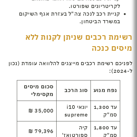
לקריטריונים שפורטו.
קניית רכב לנכה צה"ל בעזרת אגף השיקום
במשרד הביטחון.
רשימת רכבים שניתן לקנות ללא
מיסים כנכה
לפניכם רשימת רכבים מייצגים להלוואה עומדת (נכון
ל-2024):
סכום מיסים
נפח מנוע
סוג הרכב
מקסימלי
עד 1,300
יונאי i10
35,000 ₪
סמ"ק
supreme
עד 1,800
קיה
79,396 ₪
סמ"ק
ספורטואז'