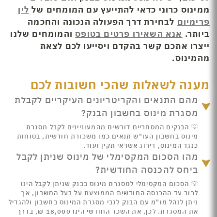
ממינוס כרוני כדאי להתייעץ עם המומחים של
לין
פרימיום
לבחירת דרך הפעולה הנכונה והחכמה
ביותר.
אנא השאירו פרטים בטופס
והמומחים שלנו
ייצרו אתכם קשר בהקדם ויסייעו לכם לצאת
מהמינוס.
מענה לשאלות שהכי חשובות לכם
מהם התנאים והקריטריונים העיקריים לקבלת
מסגרת מינוס בחשבון הבנק?
💡 הבנקים המסחריים דורשים מהמעוניינים לקבל מסגרת
מינוס בחשבון העו"ש תנאים כמו משכורת חודשית, בטוחות
כנגד המינוס, דירוג אשראי תקין ועוד.
מהו הסכום המקסימלי של מינוס שניתן לקבל
ביחס להכנסה החודשית?
💡 הסכום המקסימלי למסגרת מינוס בבנק שניתן לקבל הינו
לרוב עד ההכנסה החודשית הממוצעת על בעל החשבון, אך
ניתן לנהל מו"מ עם הבנק לגבי מסגרת המינוס בחשבון ולהגדיל
את המסגרת. לכן, את השכר החודשי הינו 18,000 ₪, בדרך