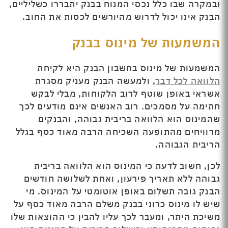
ובמקרה שבו כלל נכסי המנוח בבנק יתבררו כשליליים,
הבנק אינו יכול לדרוש מהיורשים לכסות את החוב.
המשמעות של מינוס בבנק
המשמעות של מינוס בחשבון הבנק היא לקיחת
הלוואה לכל דבר
, ולמעשה הבנק מעניק מסגרת
אשראי באופן שוטף לרוב הלקוחות, מבלי לבקש
חתימה על מסמכים. רוב האנשים אינם מודעים לכך
שהמינוס הוא הלוואה בריבית גבוהה, והבנקים
מרוויחים מהתופעה השכיחה הרבה מאוד כסף בגלל
הריבית הגבוהה.
לכן, חשוב לדעת כי המינוס הוא הלוואה בריבית
גבוהה ללא תאריך פירעון, ואחת לשלושה חודשים
הבנק גובה תשלום באופן אוטומטי על המינוס. מי
שיש לו מינוס כרוני בבנק משלם הרבה מאוד כסף על
משיכת היתר, ומעבר לכך עליו להבין כי ההוצאות שלו