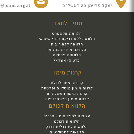
יעקב פריימן 20 ראשל"צ
e@loans.org.il
סוגי הלוואות
הלוואת אקספרס
הלוואה ללא בדיקת נתוני אשראי
הלוואה ללא ריבית
הלוואה מיידית במזומן
הלוואות פרטיות
כרטיסי אשראי
קרנות מימון
קרנות מימון לכולם
קרנות מימון מוסדיות ופרטיות
קרנות מימון ממשלתיות
קרנות מימון פילנתרופיות
הלוואות לכולם
הלוואה לחיילים משוחררים
הלוואות לכולם
הלוואות למוגבלים בבנק
הלוואות לסטודנטים