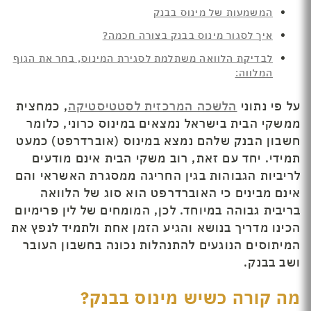
המשמעות של מינוס בבנק
איך לסגור מינוס בבנק בצורה חכמה?
לבדיקת הלוואה משתלמת לסגירת המינוס, בחר את הגוף
המלווה:
על פי נתוני
הלשכה המרכזית לסטטיסטיקה
, כמחצית
ממשקי הבית בישראל נמצאים במינוס כרוני, כלומר
חשבון הבנק שלהם נמצא במינוס (אוברדרפט) כמעט
תמידי. יחד עם זאת, רוב משקי הבית אינם מודעים
לריביות הגבוהות בגין החריגה ממסגרת האשראי והם
אינם מבינים כי האוברדרפט הוא סוג של הלוואה
בריבית גבוהה במיוחד. לכן, המומחים של לין פרימיום
הכינו מדריך בנושא והגיע הזמן אחת ולתמיד לנפץ את
המיתוסים הנוגעים להתנהלות נכונה בחשבון העובר
ושב בבנק.
מה קורה כשיש מינוס בבנק?