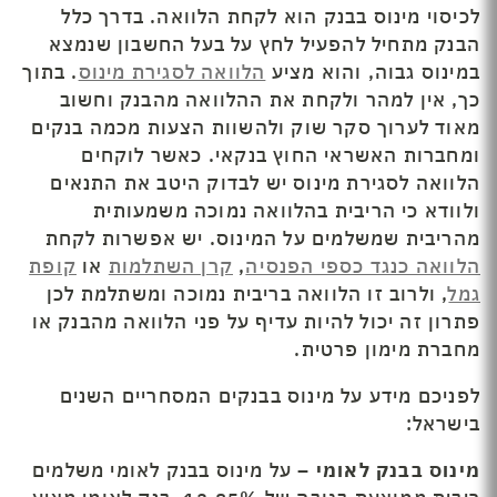
לכיסוי מינוס בבנק הוא לקחת הלוואה. בדרך כלל
הבנק מתחיל להפעיל לחץ על בעל החשבון שנמצא
במינוס גבוה, והוא מציע
הלוואה לסגירת מינוס
. בתוך
כך, אין למהר ולקחת את ההלוואה מהבנק וחשוב
מאוד לערוך סקר שוק ולהשוות הצעות מכמה בנקים
ומחברות האשראי החוץ בנקאי. כאשר לוקחים
הלוואה לסגירת מינוס יש לבדוק היטב את התנאים
ולוודא כי הריבית בהלוואה נמוכה משמעותית
מהריבית שמשלמים על המינוס. יש אפשרות לקחת
הלוואה כנגד כספי הפנסיה
,
קרן השתלמות
או
קופת
גמל
, ולרוב זו הלוואה בריבית נמוכה ומשתלמת לכן
פתרון זה יכול להיות עדיף על פני הלוואה מהבנק או
מחברת מימון פרטית.
לפניכם מידע על מינוס בבנקים המסחריים השנים
בישראל:
מינוס בבנק לאומי
– על מינוס בבנק לאומי משלמים