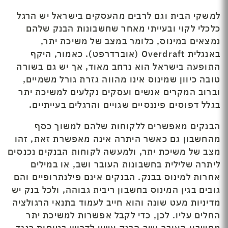
למשקי הבית וגם לרבים מהעסקים בישראל יש הרגל
כלכלי לקוי ובעייתי מאחר שחשבונות הבנק שלהם
נמצאים במינוס, כלומר במצב של משיכת יתר,
באנגלית Overdraft (אוברדרפט). כאמור, היקף
התופעה בישראל הוא נרחב מאוד, אך יש גם בשורה
טובה כיוון שמינוס אינו מהווה גזרת גורל משמיים,
וברוב המקרים אנשים ועסקים נקלעים למשיכת יתר
בגלל דפוסים פיננסיים שגויים והרגלים בעייתיים.
הבנקים מאפשרים ללקוחות שלהם למשוך כסף
מהחשבון גם כאשר היתרה אינה מאפשרת זאת, זהו
מצב של משיכת יתר, ולמעשה לקוחות הבנקים נכנסים
ליתרה שלילית בחשבונות העובר ושב, או במילים
אחרות למינוס בבנק. הבנקים אינם פילנתרופיים והם
גובים בגין המינוס בחשבון ריבית גבוהה, ולכל בנק יש
מדיניות מעט שונה והוא חייב לעמוד בתנאי הרגולציה
החלים עליו. לכן, כדי לקבל אפשרות למשיכת יתר