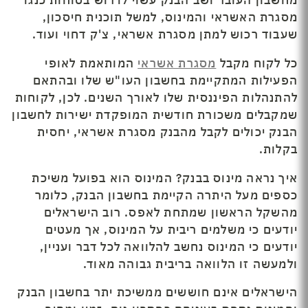
מחשבון העובר ושב הבנק עשוי לדרוש בטוחות כנגד
מסגרת האשראי והמינוס, למשל תוכנית חיסכון,
שעבוד רכוש למתן מסגרת אשראי, צ'ק דחוי ועוד.
כל לקוח מקבל
מסגרת אשראי
המותאמת לאופי
הפעילות המתקיימת בחשבון העו"ש שלו ובהתאם
להתנהלות הפיננסית שלו לאורך השנים. לכן, לקוחות
שמקבלים משכורת חודשית המופקדת ישירות לחשבון
הבנק יכולים לקבל מהבנק מסגרת אשראי, יחסית
בקלות.
איך נראה מינוס בבנק? המינוס הוא בפועל משיכת
כספים מעל היתרה הקיימת בחשבון הבנק, כלומר
מהשקל הראשון שמתחת לאפס. רוב הישראלים
יודעים כי משלמים ריבית על המינוס, אך מעטים
יודעים כי המינוס נחשב להלוואה לכל דבר ועניין,
ולמעשה זו הלוואה בריבית גבוהה מאוד.
הישראלים אינם חוששים ממשיכת יתר בחשבון הבנק