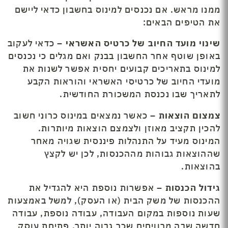
ממנו מראש. אם נכנסים למינוס בחשבון כדאי ליישם
את הטיפים הבאים:
שינוי מועד החיוב של כרטיס האשראי –
כדאי לעקוב
באופן שוטף אחר החשבון בבנק ואם מגלים כי נכנסים
למינוס בתאריכים קבועים יחסית אפשר לשנות את
מועדי החיוב של כרטיסי האשראי והוראות הקבע
לתאריך שבו נכנסת המשכורת החודשית.
צמצום הוצאות –
כאשר נמצאים במינוס כרוני חשוב
להכין תקציב מאוזן ולצמצם הוצאות מיותרות.
המינוס מעיד על התנהלות פיננסית שגויה מאחר
שההוצאות גבוהות מההכנסות, לכן יש לקצץ
בהוצאות.
גידול הכנסות –
אפשרות נוספת היא להגדיל את
ההכנסות של משק הבית (או העסק), למשל באמצעות
שעות נוספות במקום העבודה, עבודה נוספת, עבודה
חדשה שבה מרוויחים שכר גבוה יותר, פתיחת עוסק