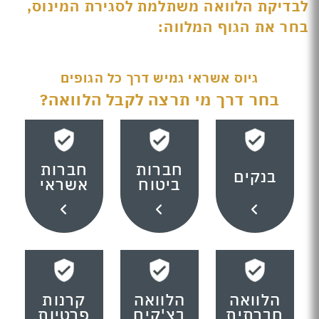
לבדיקת הלוואה משתלמת לסגירת המינוס,
בחר את הגוף המלווה:
גיוס אשראי גמיש דרך כל הגופים
בחר דרך מי תרצה לקבל הלוואה?
חברות
חברות
בנקים
ביטוח
אשראי
הלוואה
הלוואה
קרנות
חברתית
בצ'קים
פרטיות