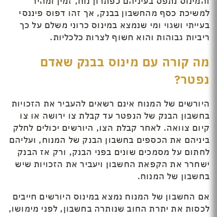
והמינוס נתפס בעיניהם כפתרון נוח, זמין ומהיר
למשיכת כסף מהחשבון בבנק, אך זהו דפוס פיננסי
בעייתי ושגוי ומי שנמצא במינוס כרוני משלם על כך
ריביות גבוהות והוא חשוף לצרות כלכליות.
מה קורה עם מינוס בבנק שאדם
נפטר
?
היורשים של המנוח אינם רשאים להעביר את הזכויות
בחשבון הבנק של הנפטר עד קבלת צו ירושה או צו
קיום צוואה. לאחר קבלת הצו, היורשים יכולים לחלק
ביניהם את הכספים בחשבון הבנק של המנוח, ועליהם
לחתום על מסמכים שונים בפני הבנק, ורק אז הבנק
ישחרר את הקפאת החשבון ויעביר את הזכויות שיש
בחשבון של המנוח.
אם החשבון של המנוח נמצא במינוס היורשים חייבים
לכסות את יתרת החוב שנותרה בחשבון, לפני מימושו,