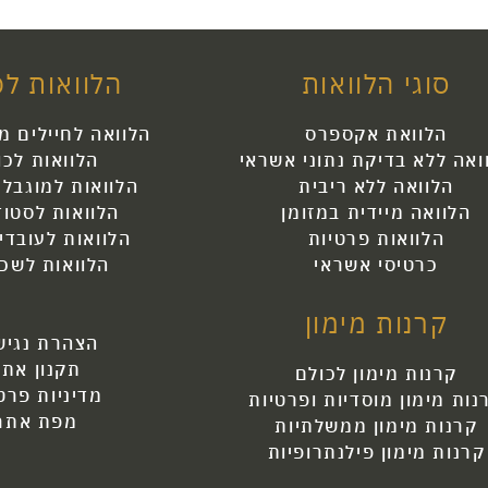
סוגי הלוואות
הלוואות לכ
הלוואת אקספרס
הלוואה לחיילים מ
ואה ללא בדיקת נתוני אשראי
הלוואות לכו
הלוואה ללא ריבית
הלוואות למוגבלי
הלוואה מיידית במזומן
הלוואות לסטוד
הלוואות פרטיות
הלוואות לעובדי
כרטיסי אשראי
הלוואות לשכי
קרנות מימון
הצהרת נגיש
תקנון אתר
קרנות מימון לכולם
מדיניות פרט
נות מימון מוסדיות ופרטיות
מפת אתר
קרנות מימון ממשלתיות
קרנות מימון פילנתרופיות