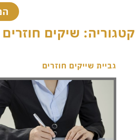
המ
קטגוריה: שיקים חוזרים
גביית שייקים חוזרים