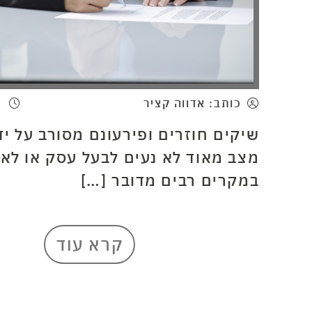
כותב: אדווה קציר
3 דקות קריא
שיקים חוזרים ופירעונם מסורב על יד
מצב מאוד לא נעים לבעל עסק או לאד
במקרים רבים מדובר […]
קרא עוד