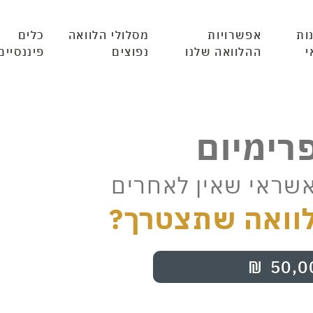
ות
אפשרויות
מסלולי הלוואה
כלים
י
ההלוואה שלנו
נפוצים
פיננסיים
פרימיום
אשראי שאין לאחרים
וואה שתצטרך?
₪
50,0