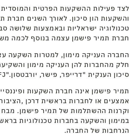
לצד פעילות ההשקעות הפרטית והמוסדית 
טכנולוגיה ישראליות ובאמצעות שלושה סבב
חברת תמיר פישמן עצמה בנוסף לכמה משקי
החברה העניקה מימון, למטרות השקעה עצמ
הלוואה חברת
חלק מהחברות להן העניקה מימון והשקיעה
סיכון הענקית "דרייפר, פישר, יורבטסון
J".
תמיר פישמן אינה חברת השקעות ופיננסיים
אמצעים או לחברות בראשית דרכן
,
הציבור
וקרנות ההשתלמות של תמיר פישמן. מבחינ
במימון והשקעה בחברות טכנולוגיות בראשית
הנרחבות של החברה
.