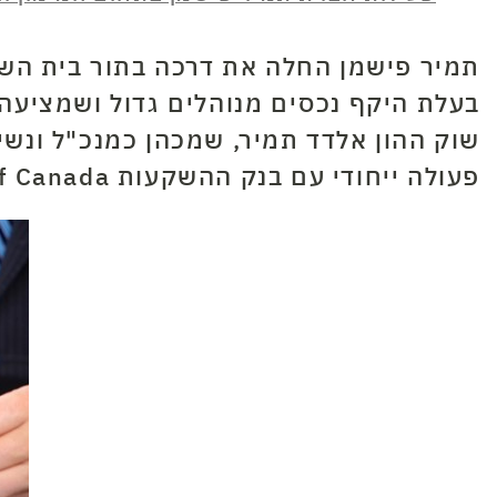
תמיר פישמן החלה את דרכה בתור בית השק
בעלת היקף נכסים מנוהלים גדול ושמציעה מ
שוק ההון אלדד תמיר, שמכהן כמנכ"ל ונש
פעולה ייחודי עם בנק ההשקעות
of Canada