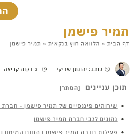
המ
תמיר פישמן
דף הבית
»
הלוואה חוץ בנקאית
»
תמיר פישמן
כותב: יהונתן שריקי
3 דקות קריאה
תוכן עניינים
שירותים פיננסיים של תמיר פישמן - חברת
נתונים לגבי חברת תמיר פישמן
פעילות חברת תמיר פישמן בתחום המימון והה