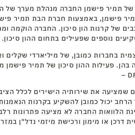
של תמיר פישמן החברה מנהלת מערך של הש
ים של קרנות הון סיכון. החברה הוקמה ומנ
עים נוספים שפעילים בתחום ההון סיכון
.
ית בחברות כמובן, של מיליארדי שקלים וא
ית
הלוואה בצ'קים
קרנ
 בהן. פעילות ההון סיכון של תמיר פישמן
– DF
 שמציעה את שירותיה הישירים לכלל הציבו
 הרחב יכול כמובן להשקיע בקרנות הנאמנות
ת הלוואות החברה לא מציעה פתרונות רלבנ
 דרכן או מימון ורכישת מיזמי נדל"ן במזרח