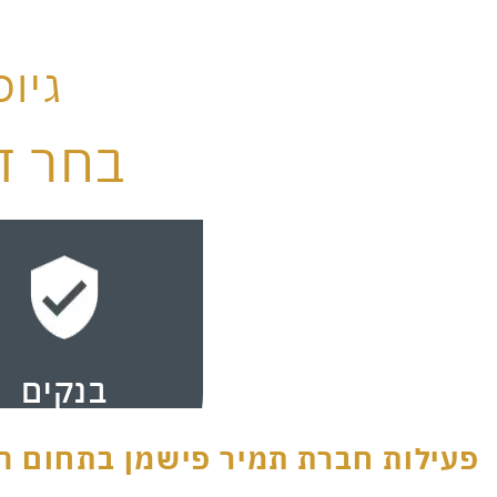
גיו
בחר ד
בנקים
פעילות חברת תמיר פישמן בתחום המי