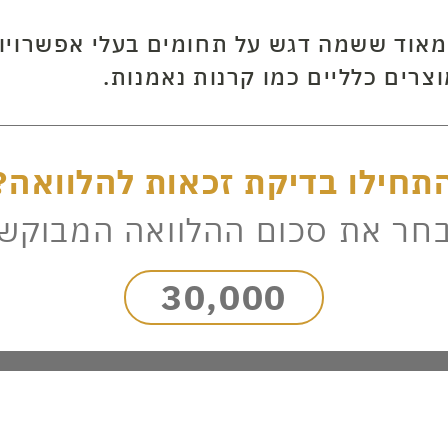
אוד ששמה דגש על תחומים בעלי אפשרויות ר
וצרים כלליים כמו קרנות נאמנות.
תחילו בדיקת זכאות להלוואה?
חר את סכום ההלוואה המבוקש
30,000