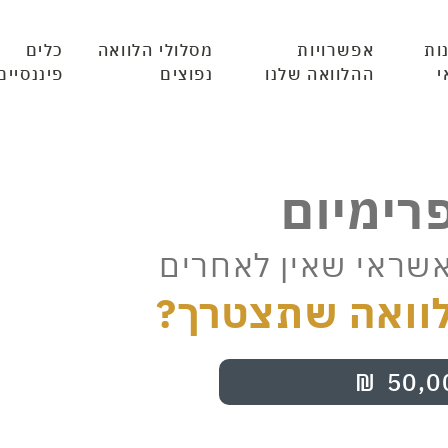
ות
אפשרויות
מסלולי הלוואה
כלים
י
ההלוואה שלנו
נפוצים
פיננסיים
פרימיום
אשראי שאין לאחרים
וואה שתצטרך?
₪
50,0