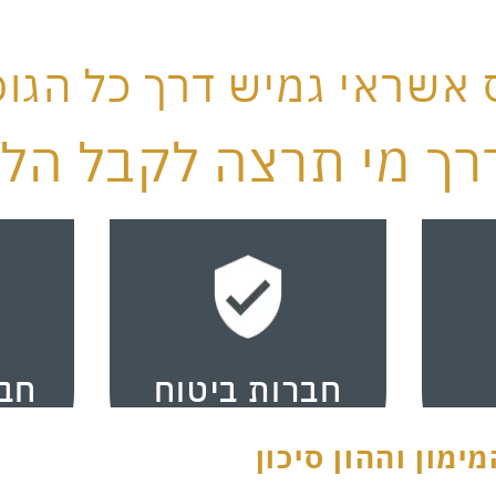
ס אשראי גמיש דרך כל הגופ
רך מי תרצה לקבל הלו
חברות ביטוח
חבר
מון וההון סיכון