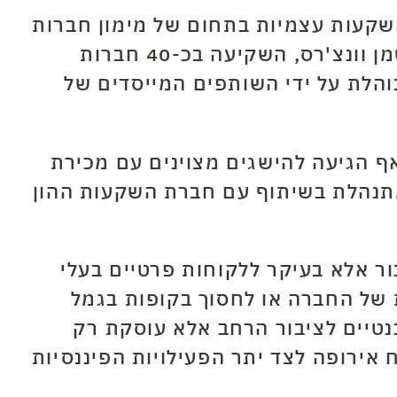
קעות עצמיות בתחום של מימון חברות
והשקעות הון סיכון. לאורך השנים חברת תמיר פישמן, באמצעות חברת הבת תמיר פישמן וונצ'רס, השקיעה בכ-40 חברות
והלת על ידי השותפים המייסדים של
ף הגיעה להישגים מצוינים עם מכירת
ות פרטיות
 מתנהלת בשיתוף עם חברת השקעות ההון
ר אלא בעיקר ללקוחות פרטיים בעלי
 של החברה או לחסוך בקופות בגמל
טיים לציבור הרחב אלא עוסקת רק
 אירופה לצד יתר הפעילויות הפיננסיות