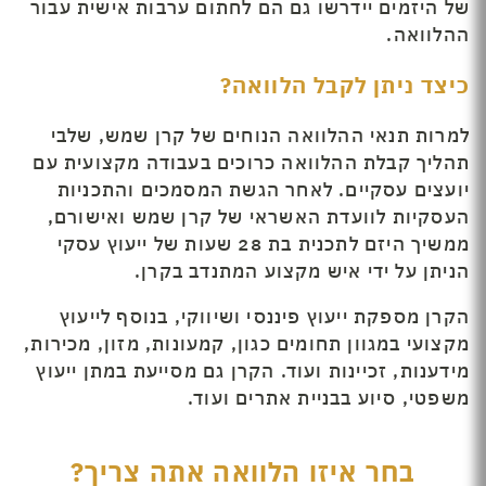
של היזמים יידרשו גם הם לחתום ערבות אישית עבור
ההלוואה.
כיצד ניתן לקבל הלוואה?
למרות תנאי ההלוואה הנוחים של קרן שמש, שלבי
תהליך קבלת ההלוואה כרוכים בעבודה מקצועית עם
יועצים עסקיים. לאחר הגשת המסמכים והתכניות
העסקיות לוועדת האשראי של קרן שמש ואישורם,
ממשיך היזם לתכנית בת 28 שעות של ייעוץ עסקי
הניתן על ידי איש מקצוע המתנדב בקרן.
הקרן מספקת ייעוץ פיננסי ושיווקי, בנוסף לייעוץ
מקצועי במגוון תחומים כגון, קמעונות, מזון, מכירות,
מידענות, זכיינות ועוד. הקרן גם מסייעת במתן ייעוץ
משפטי, סיוע בבניית אתרים ועוד.
בחר איזו הלוואה אתה צריך?