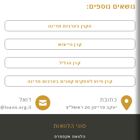
נושאים נוספים:
הקרן בערבות מדינה
קרן הייצוא
קרן הגליל
קרן סיוע לעסקים קטנים בערבות מדינה
כתובת
דואל
יעקב פריימן 20 ראשל"צ
e@loans.org.il
סוגי הלוואות
הלוואת אקספרס