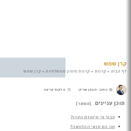
קרן שמש
דף הבית
»
קרנות
»
קרנות מימון ממשלתיות
»
קרן שמש
כותב: יהונתן שריקי
2 דקות קריאה
תוכן עניינים
עבור מי מיועדת הקרן?
מה הם תנאי ההלוואה?