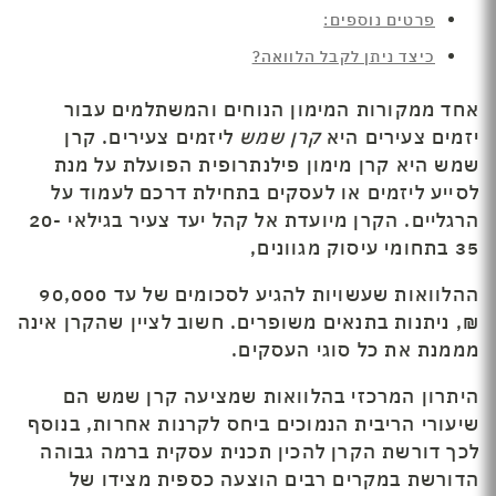
פרטים נוספים:
כיצד ניתן לקבל הלוואה?
אחד ממקורות המימון הנוחים והמשתלמים עבור
יזמים צעירים היא
קרן שמש
ליזמים צעירים. קרן
שמש היא קרן מימון פילנתרופית הפועלת על מנת
לסייע ליזמים או לעסקים בתחילת דרכם לעמוד על
הרגליים. הקרן מיועדת אל קהל יעד צעיר בגילאי 20-
35 בתחומי עיסוק מגוונים,
ההלוואות שעשויות להגיע לסכומים של עד 90,000
₪, ניתנות בתנאים משופרים. חשוב לציין שהקרן אינה
מממנת את כל סוגי העסקים.
היתרון המרכזי בהלוואות שמציעה קרן שמש הם
שיעורי הריבית הנמוכים ביחס לקרנות אחרות, בנוסף
לכך דורשת הקרן להכין תכנית עסקית ברמה גבוהה
הדורשת במקרים רבים הוצעה כספית מצידו של