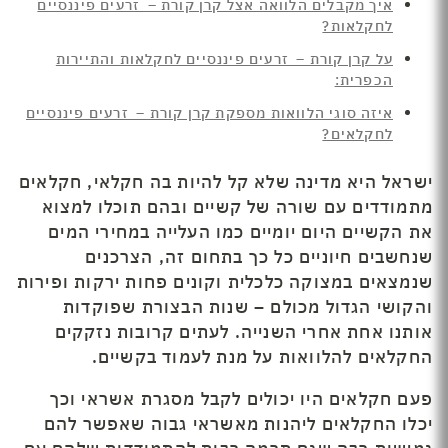
איך מקבלים הלוואה אצל קרן קורת – זרעים פיננסיים
לחקלאות?
על קרן קורת – זרעים פיננסיים לחקלאות והתיירות
הכפרית:
איזה סוגי הלוואות מספקת קרן קורת – זרעים פיננסיים
לחקלאים?
ישראל היא מדינה שלא קל להיות בה חקלאי, חקלאים
מתמודדים עם שורה של קשיים ובהם תוכלו למצוא
את הקשיים היום יומיים כמו העלייה במחירי המים
שנחשבים חיוניים כל כך בתחום זה, הצרכנים
שנמצאים במצוקה כלכלית וקונים פחות ירקות ופירות
והקושי הגדול מכולם – שנות הבצורת שפוקדות
אותנו אחת אחרי השנייה. לעתים קרובות נזקקים
החקלאים להלוואות על מנת לעמוד בקשיים.
פעם חקלאים היו יכולים לקבל מסגרת אשראי וכך
יכלו החקלאים ליהנות מאשראי גבוה שאפשר להם