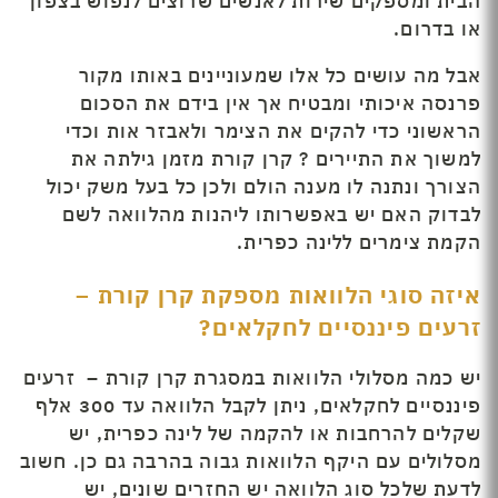
הבית ומספקים שירות לאנשים שרוצים לנפוש בצפון
או בדרום.
אבל מה עושים כל אלו שמעוניינים באותו מקור
פרנסה איכותי ומבטיח אך אין בידם את הסכום
הראשוני כדי להקים את הצימר ולאבזר אות וכדי
למשוך את התיירים ? קרן קורת מזמן גילתה את
הצורך ונתנה לו מענה הולם ולכן כל בעל משק יכול
לבדוק האם יש באפשרותו ליהנות מהלוואה לשם
הקמת צימרים ללינה כפרית.
איזה סוגי הלוואות מספקת קרן קורת –
זרעים פיננסיים לחקלאים?
יש כמה מסלולי הלוואות במסגרת קרן קורת – זרעים
פיננסיים לחקלאים, ניתן לקבל הלוואה עד 300 אלף
שקלים להרחבות או להקמה של לינה כפרית, יש
מסלולים עם היקף הלוואות גבוה בהרבה גם כן. חשוב
לדעת שלכל סוג הלוואה יש החזרים שונים, יש