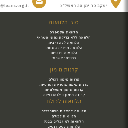
יעקב פריימן 20 ראשל"צ
e@loans.org.il
סוגי הלוואות
הלוואת אקספרס
הלוואה ללא בדיקת נתוני אשראי
הלוואה ללא ריבית
הלוואה מיידית במזומן
הלוואות פרטיות
כרטיסי אשראי
קרנות מימון
קרנות מימון לכולם
קרנות מימון מוסדיות ופרטיות
קרנות מימון ממשלתיות
קרנות מימון פילנתרופיות
הלוואות לכולם
הלוואה לחיילים משוחררים
הלוואות לכולם
הלוואות למוגבלים בבנק
הלוואות לסטודנטים