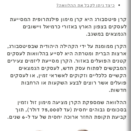
כיצד ניתן לקבל את ההלוואה?
קרן פיטסבורג היא קרן מימון פילנתרופית המסייעת
לעסקים בצפון הארץ באזורי כרמיאל ויישובים
הנמצאים במשגב.
הקרן ממומנת על ידי הקהילה היהודית שבפיטסבורג,
ארצות הברית ומטרתה היא לסייע בהלוואות לעסקים
קטנים הפועלים באזור. הקרן מסייעת ליזמים צעירים
המבקשים לפתוח עסק חדש, לעסקים הנמצאים
הקשיים כלכליים וזקוקים לאשראי זמין, או לעסקים
פועלים אשר רוצים לבצע השקעות או הרחבות
חדשות.
ההלוואה שמספקת הקרן מציעה מימון זול וזמין
בסכומים גבוהים יחסית (עד ל75,000 דולר), תוך
קביעת תקופת החזר ארוכה יחסית של עד ל-6 שנים.