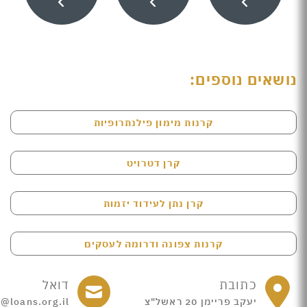
נושאים נוספים:
קרנות מימון פילנתרופיות
קרן דטרויט
קרן נתן לעידוד יזמות
קרנות צפונה ודרומה לעסקים
כתובת
דואל
יעקב פריימן 20 ראשל"צ
e@loans.org.il