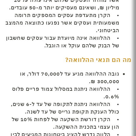
מיליון ₪, ושאינם מעסיקים יותר מ-50 עובדים.
• הקרן מתעדפת עסקים המספקים תרומה
משמעותית ועסקים אשר נפגעו כתוצאה מהמצב
הביטחוני.
• ההלוואה אינה מיועדת עבור עסקים שחשבון
של הבנק שלהם עוקל או הוגבל.
מה הם תנאי ההלוואה?
גובה ההלוואה מגיע עד ל70,000 דולר, או
300,000 ₪.
• ההלוואה ניתנת במסלול צמוד פריים פלוס
0.6%.
• ההלוואה ניתנת לתקופה של עד ל-6 שנים,
כולל הענקת תקופת גרייס של עד לשנה.
• הקרן דורשת השקעה של לפחות 10% של
הון עצמי בתכנית ההשקעה.
• הלווה נדרש להציג ביטחונות המגיעים לבין