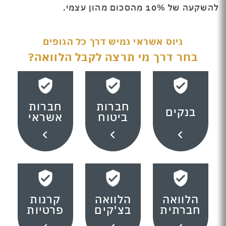
להשקעה של 10% מהסכום מהון עצמי.
גיוס אשראי גמיש דרך כל הגופים
בחר דרך מי תרצה לקבל הלוואה?
חברות
חברות
בנקים
ביטוח
אשראי
הלוואה
הלוואה
קרנות
חברתית
בצ'קים
פרטיות