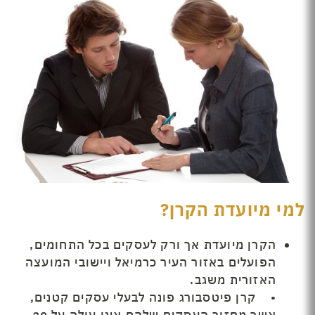
למי מיועדת הקרן?
הקרן מיועדת אך ורק לעסקים בכל התחומים,
הפועלים באזור העיר כרמיאל ויישובי המועצה
האזורית משגב.
• קרן פיטסבורג פונה לבעלי עסקים קטנים,
אשר מחזור העסקים שלהם אינו עולה על 20