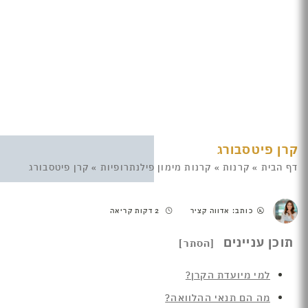
קרן פיטסבורג
דף הבית
»
קרנות
»
קרנות מימון פילנתרופיות
»
קרן פיטסבורג
כותב: אדווה קציר
2 דקות קריאה
תוכן עניינים
למי מיועדת הקרן?
מה הם תנאי ההלוואה?