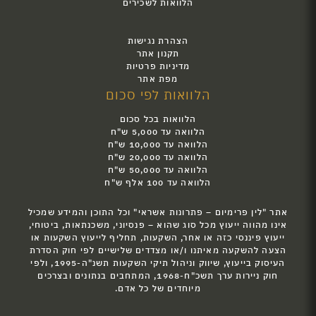
הלוואות לשכירים
הצהרת נגישות
תקנון אתר
מדיניות פרטיות
מפת אתר
הלוואות לפי סכום
הלוואות בכל סכום
הלוואה עד 5,000 ש"ח
הלוואה עד 10,000 ש"ח
הלוואה עד 20,000 ש"ח
הלוואה עד 50,000 ש"ח
הלוואה עד 100 אלף ש"ח
אתר "לין פרימיום – פתרונות אשראי" וכל התוכן והמידע שמכיל
אינו מהווה ייעוץ מכל סוג שהוא – פנסיוני, משכנתאות, ביטוחי,
ייעוץ פיננסי כזה או אחר, השקעות, תחליף לייעוץ השקעות או
הצעה להשקעה מאיתנו ו/או מצדדים שלישיים לפי חוק הסדרת
העיסוק בייעוץ, שיווק וניהול תיקי השקעות תשנ"ה-1995, ולפי
חוק ניירות ערך תשכ"ח-1968, המתחבים בנתונים ובצרכים
מיוחדים של כל אדם.