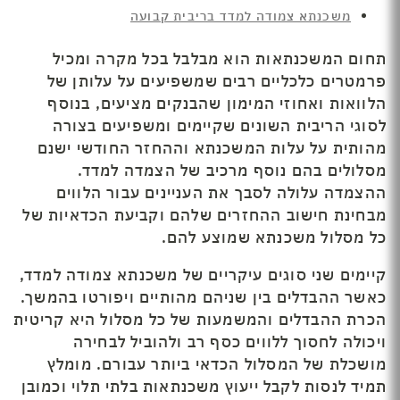
משכנתא צמודה למדד בריבית קבועה
תחום המשכנתאות הוא מבלבל בכל מקרה ומכיל
פרמטרים כלכליים רבים שמשפיעים על עלותן של
הלוואות ואחוזי המימון שהבנקים מציעים, בנוסף
לסוגי הריבית השונים שקיימים ומשפיעים בצורה
מהותית על עלות המשכנתא וההחזר החודשי ישנם
מסלולים בהם נוסף מרכיב של הצמדה למדד.
ההצמדה עלולה לסבך את העניינים עבור הלווים
מבחינת חישוב ההחזרים שלהם וקביעת הכדאיות של
כל מסלול משכנתא שמוצע להם.
קיימים שני סוגים עיקריים של משכנתא צמודה למדד,
כאשר ההבדלים בין שניהם מהותיים ויפורטו בהמשך.
הכרת ההבדלים והמשמעות של כל מסלול היא קריטית
ויכולה לחסוך ללווים כסף רב ולהוביל לבחירה
מושכלת של המסלול הכדאי ביותר עבורם. מומלץ
תמיד לנסות לקבל ייעוץ משכנתאות בלתי תלוי וכמובן