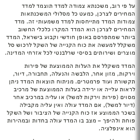
על פי רוב, משכנתא צמודה למדד תוצמד למדד
המחירים לצרכן, כמעט כל מסלולי המשכנתאות
צמודות המדד מתייחסות למדד משמעותי זה. מדד
המחירים לצרכן הוא המדד המקרו כלכלי החשוב
ביותר שמתפרסם באופן חודשי וקבוע בישראל, המדד
משקלל למעשה את כוח הקנייה של השקל לרכוש סל
מוצרים ושירותים בסיסי שרלבנטי לכל אזרחי המדינה.
המדד משקלל את העלות הממוצעת של פירות
וירקות, מזון אחר, הלבשה והנעלה, תחבורה, דיור,
תקשורת ועוד פרמטרים. מניתוח תוצאות המדד ניתן
לראות עלייה או ירידה בעלות הממוצעת של מרכיב
מסוים (פירות וירקות למשל) או עליה במרכיב אחר
(דיור למשל), אם המדד עולה ואין עליה מקבילה
בשכר הממוצע אז כוח הקנייה של הציבור ושל השקל
פוחת ולהיפך – מצב בו המדד עולה בחדות ובמהירות
הוא אינפלציה.