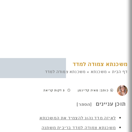
משכנתא צמודה למדד
דף הבית
»
משכנתא
»
משכנתא צמודה למדד
כותב: מאיה קליינמן
3 דקות קריאה
תוכן עניינים
לאיזה מדד נהוג להצמיד את המשכנתא
משכנתא צמודה למדד בריבית משתנה