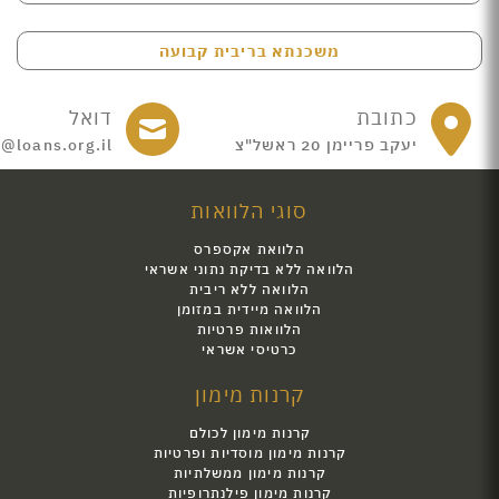
משכנתא בריבית קבועה
כתובת
דואל
יעקב פריימן 20 ראשל"צ
e@loans.org.il
סוגי הלוואות
הלוואת אקספרס
הלוואה ללא בדיקת נתוני אשראי
הלוואה ללא ריבית
הלוואה מיידית במזומן
הלוואות פרטיות
כרטיסי אשראי
קרנות מימון
קרנות מימון לכולם
קרנות מימון מוסדיות ופרטיות
קרנות מימון ממשלתיות
קרנות מימון פילנתרופיות