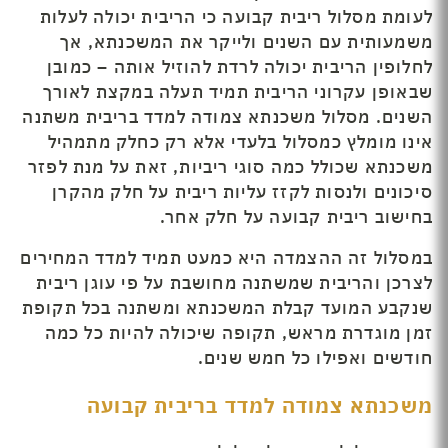
לעומת מסלול ריבית קבועה כי הריבית יכולה לעלות
משמעותית עם השנים ולייקר את המשכנתא, אך
לחלופין הריבית יכולה לרדת להוזיל אותה – כמובן
שבאופן עקרוני הריבית תמיד תעלה במקצת לאורך
השנים. מסלול משכנתא צמודה למדד בריבית משתנה
אינו מומלץ כמסלול בלעדי אלא רק כחלק מתמהיל
משכנתא שכולל כמה סוגי ריביות, זאת על מנת לפזר
סיכונים ולנסות לקזז עליות ריבית על חלק מהקרן
בחישוב ריבית קבועה על חלק אחר.
במסלול זה ההצמדה היא כמעט תמיד למדד המחירים
לצרכן והריבית שמשתנה מחושבת על פי עוגן ריבית
שנקבע המועד קבלת המשכנתא ומשתנה בכל תקופת
זמן מוגדרת מראש, תקופה שיכולה להיות כל כמה
חודשים ואפילו כל חמש שנים.
משכנתא צמודה למדד בריבית קבועה