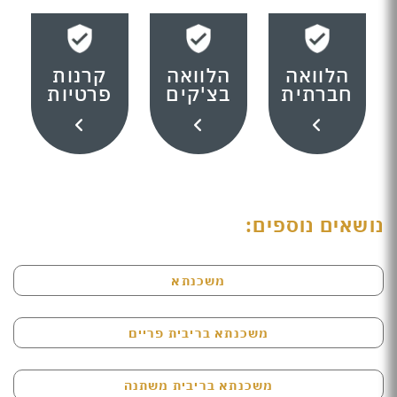
הלוואה
הלוואה
קרנות
חברתית
בצ'קים
פרטיות
נושאים נוספים:
משכנתא
משכנתא בריבית פריים
משכנתא בריבית משתנה