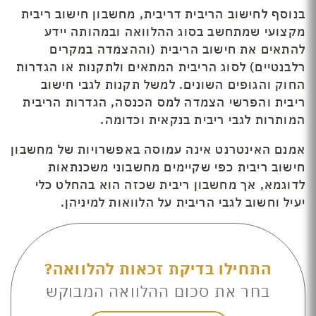
בנוסף לחישוב הריבית דריבית, מחשבון חישוב ריבית
מקצועי שמתחשב בסוג ההלוואה ובמהותה יידע
להתאים את חישוב הריבית (וההצמדה במקרים
רלבנטיים) לסוג הריבית המתאים ולתקנות או הגדרות
החוק והגופים השונים. למשל תקנות לגבי חישוב
ריבית והפרשי הצמדה למס הכנסה, הגדרות הריבית
המותרות לגבי ריבית בנקאית וכדומה.
אמנם האינטרנט אינה עמוסה באפשרויות של מחשבון
חישוב ריבית כפי שקיימים מחשבוני משכנתאות
לדוגמא, אך מחשבון ריבית שכזה הוא בהחלט כלי
יעיל וחשוב לגבי הריבית על הלוואות למיניהן.
התחילו בדיקת זכאות להלוואה?
בחר את סכום ההלוואה המבוקש