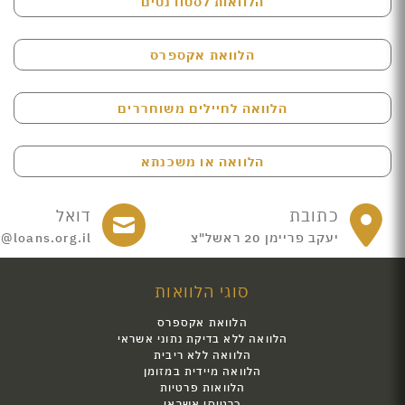
הלוואות לסטודנטים
הלוואת אקספרס
הלוואה לחיילים משוחררים
הלוואה או משכנתא
כתובת
דואל
יעקב פריימן 20 ראשל"צ
e@loans.org.il
סוגי הלוואות
הלוואת אקספרס
הלוואה ללא בדיקת נתוני אשראי
הלוואה ללא ריבית
הלוואה מיידית במזומן
הלוואות פרטיות
כרטיסי אשראי