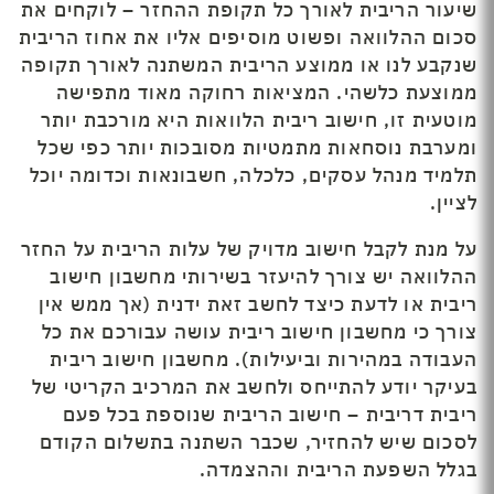
שיעור הריבית לאורך כל תקופת ההחזר – לוקחים את
סכום ההלוואה ופשוט מוסיפים אליו את אחוז הריבית
שנקבע לנו או ממוצע הריבית המשתנה לאורך תקופה
ממוצעת כלשהי. המציאות רחוקה מאוד מתפישה
מוטעית זו, חישוב ריבית הלוואות היא מורכבת יותר
ומערבת נוסחאות מתמטיות מסובכות יותר כפי שכל
תלמיד מנהל עסקים, כלכלה, חשבונאות וכדומה יוכל
לציין.
על מנת לקבל חישוב מדויק של עלות הריבית על החזר
ההלוואה יש צורך להיעזר בשירותי מחשבון חישוב
ריבית או לדעת כיצד לחשב זאת ידנית (אך ממש אין
צורך כי מחשבון חישוב ריבית עושה עבורכם את כל
העבודה במהירות וביעילות). מחשבון חישוב ריבית
בעיקר יודע להתייחס ולחשב את המרכיב הקריטי של
ריבית דריבית – חישוב הריבית שנוספת בכל פעם
לסכום שיש להחזיר, שכבר השתנה בתשלום הקודם
בגלל השפעת הריבית וההצמדה.