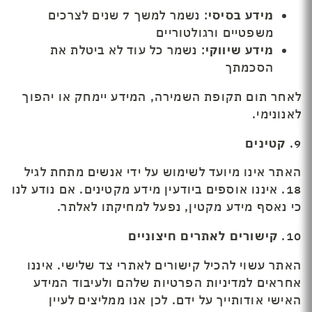
מידע בסיסי
: נשמר למשך 7 שנים לצרכים
משפטיים ורגולטוריים
מידע שיווקי
: נשמר כל עוד לא ביטלת את
הסכמתך
לאחר תום תקופת השמירה, המידע יימחק או יהפוך
לאנונימי.
9.
קטינים
האתר אינו מיועד לשימוש על ידי אנשים מתחת לגיל
18. איננו אוספים ביודעין מידע מקטינים. אם נודע לנו
כי נאסף מידע מקטין, נפעל למחיקתו לאלתר.
10.
קישורים לאתרים חיצוניים
האתר עשוי להכיל קישורים לאתרי צד שלישי. איננו
אחראים למדיניות הפרטיות שלהם ולעיבוד המידע
האישי אודותייך על ידם. לכן אנו ממליצים לעיין