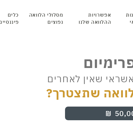
ות
אפשרויות
מסלולי הלוואה
כלים
י
ההלוואה שלנו
נפוצים
פיננסיים
פרימיום
אשראי שאין לאחרים
וואה שתצטרך?
₪
50,0