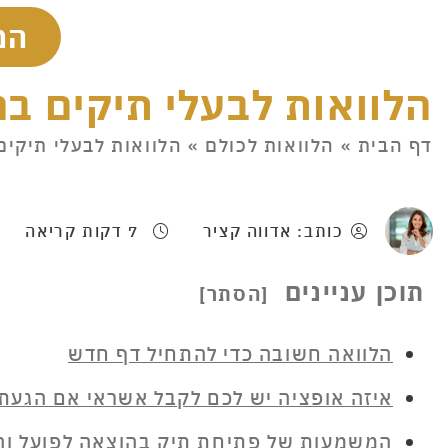
המ
הלוואות לבעלי תיקים ב
דף הבית
»
הלוואות לכולם
»
הלוואות לבעלי תיקים
כותב: אדווה קציר
7 דקות קריאה
תוכן עניינים
הלוואה חשובה כדי להתחיל דף חדש
איזה אופציה יש לכם לקבל אשראי אם הגעתם
המשמעות של פתיחת תיק בהוצאה לפועל והש