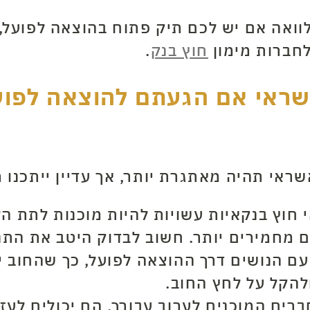
וואה אם יש לכם תיק פתוח בהוצאה לפועל, 
לחברות מימון
חוץ בנק
.
שראי אם הגעתם להוצאה לפועל
אי תהיה מאתגרת יותר, אך עדיין ייתכנו 
חוץ בנקאיות עשויות להיות מוכנות לתת הל
ים מחמירים יותר. חשוב לבדוק היטב את התנ
עם הנושים דרך ההוצאה לפועל, כך שהחוב י
להקל על לחץ החוב.
רים המוכנים לערוב עבורך, הם יכולים לעז