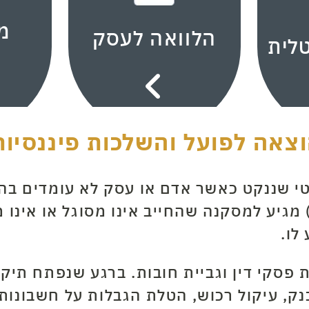
מ
הלוואה לעסק
טלית
אה לפועל והשלכות פיננסיות
י שננקט כאשר אדם או עסק לא עומדים בהת
גיע למסקנה שהחייב אינו מסוגל או אינו מ
לו.
פסקי דין וגביית חובות. ברגע שנפתח תיק ה
בנק, עיקול רכוש, הטלת הגבלות על חשבונו