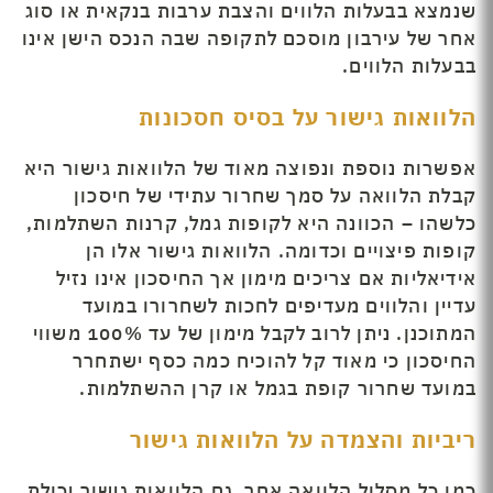
שנמצא בבעלות הלווים והצבת ערבות בנקאית או סוג
אחר של עירבון מוסכם לתקופה שבה הנכס הישן אינו
בבעלות הלווים.
הלוואות גישור על בסיס חסכונות
אפשרות נוספת ונפוצה מאוד של הלוואות גישור היא
קבלת הלוואה על סמך שחרור עתידי של חיסכון
כלשהו – הכוונה היא לקופות גמל, קרנות השתלמות,
קופות פיצויים וכדומה. הלוואות גישור אלו הן
אידיאליות אם צריכים מימון אך החיסכון אינו נזיל
עדיין והלווים מעדיפים לחכות לשחרורו במועד
המתוכנן. ניתן לרוב לקבל מימון של עד 100% משווי
החיסכון כי מאוד קל להוכיח כמה כסף ישתחרר
במועד שחרור קופת בגמל או קרן ההשתלמות.
ריביות והצמדה על הלוואות גישור
כמו כל מסלול הלוואה אחר, גם הלוואות גישור יכולת