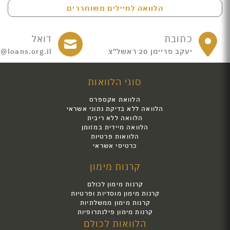
הלוואה לחיילים משוחררים
כתובת
דואל
יעקב פריימן 20 ראשל"צ
e@loans.org.il
סוגי הלוואות
הלוואת אקספרס
הלוואה ללא בדיקת נתוני אשראי
הלוואה ללא ריבית
הלוואה מיידית במזומן
הלוואות פרטיות
כרטיסי אשראי
קרנות מימון
קרנות מימון לכולם
קרנות מימון מוסדיות ופרטיות
קרנות מימון ממשלתיות
קרנות מימון פילנתרופיות
הלוואות לכולם