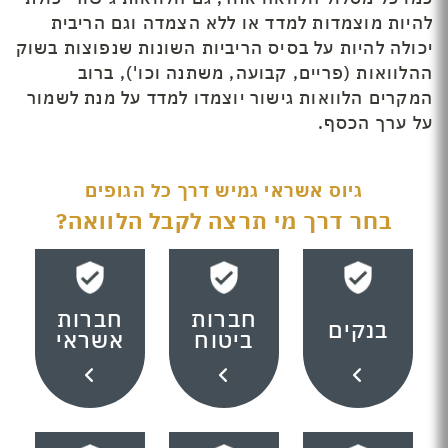
להיות מוצמדות למדד או ללא הצמדה וגם הריבית
יכולה להיות על בסיס הריביות השונות שנפוצות בשוק
ההלוואות (פריים, קבועה, משתנה וכו'), ברוב
המקרים הלוואות גישור יוצמדו למדד על מנת לשמור
על ערך הכסף.
גיוס אשראי גמיש דרך כל הגופים
בחר דרך מי תרצה לקבל הלוואה?
חברות
חברות
בנקים
ביטוח
אשראי