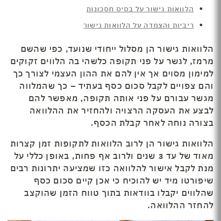
הלוואות גישור על בסיס חסכונות
ריביות והצמדה על הלוואות גישור
הלוואות גישור הן מסלול ייחודי שנועד, כפי שהשם
מרמז, לגשר על פני תקופה כלשהי בה הלווים זקוקים
למימון מסוים אך אין להם את ההון העצמי לצורך כך
והם צפויים לקבל סכום כסף בעתיד – כך שהמלווה
מגשר עבורם על פני אותה תקופה, מאפשר להם
לבצע את העסקה הרצויה ולהחזיר את ההלוואה
בצורה נוחה לאחר קבלת הכסף.
הלוואות גישור הן לרוב הלוואות לתקופות זמן קצרות
מאוד של עד 3 שנים ולרוב אף פחות, באופן כללי על
מנת לקבל אישור להלוואה כזו שמציעה יתרונות רבים
שיפורטו מיד יש להוכיח כי אכן קיים סכום כסף
שהלווים יקבלו בוודאות בתוך טווח הזמן שהוקצב
להחזר ההלוואה.