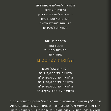
הלוואה לחיילים משוחררים
הלוואות לכולם
הלוואות למוגבלים בבנק
הלוואות לסטודנטים
הלוואות לעובדי מדינה
הלוואות לשכירים
הצהרת נגישות
תקנון אתר
מדיניות פרטיות
מפת אתר
הלוואות לפי סכום
הלוואות בכל סכום
הלוואה עד 5,000 ש"ח
הלוואה עד 10,000 ש"ח
הלוואה עד 20,000 ש"ח
הלוואה עד 50,000 ש"ח
הלוואה עד 100 אלף ש"ח
אתר "לין פרימיום – פתרונות אשראי" וכל התוכן והמידע שמכיל
אינו מהווה ייעוץ מכל סוג שהוא – פנסיוני, משכנתאות, ביטוחי,
ייעוץ פיננסי כזה או אחר, השקעות, תחליף לייעוץ השקעות או