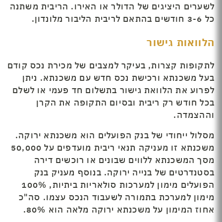
לשערים היציגים של הדולר או האירו. הריבית משתנה
כל 3-6 חודשים בהתאם לריבית הליבור מלונדון.
הלוואות גישור
לתקופות קצרות, בעיקר למצבים של מכירת נכס קודם
בעל משכנתא ורכישת נכס חדש עם משכנתא. ניתן
לפרוע את הלוואת גישור בתשלום חד פעמי או לשלם
בכל חודש רק ריבית ובסיום התקופה את הקרן
וההצמדה.
מסלול ייחודי של בנק הפועלים הוא משכנתא ירוקה.
משכנתא זו מעניקה תנאי ריבית מועדפים על 50,000
מסך המשכנתא ללווים שבונים או רוכשים דירה
בסטנדרטים של בנייה ירוקה. בנוסף מעניק בנק
הפועלים מימון למערכות סולאריות ביתיות, 100%
מימון למערכת בתמורה לשעבוד הנכס עצמו. סה"כ
אחוז המימון על משכנתא ירוקה מלאה הוא 80%.