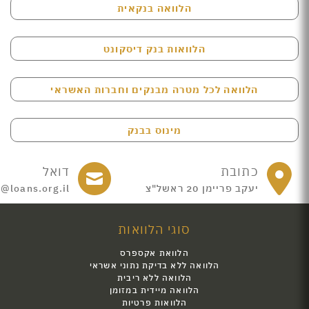
הלוואה בנקאית
הלוואות בנק דיסקונט
הלוואה לכל מטרה מבנקים וחברות האשראי
מינוס בבנק
כתובת
דואל
יעקב פריימן 20 ראשל"צ
e@loans.org.il
סוגי הלוואות
הלוואת אקספרס
הלוואה ללא בדיקת נתוני אשראי
הלוואה ללא ריבית
הלוואה מיידית במזומן
הלוואות פרטיות