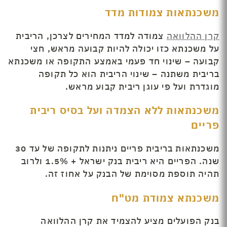
משכנתאות צמודות מדד
קרן ההלוואה
צמודה למדד המחירים לצרכן, הריבית
על משכנתא כזו יכולה להיות קבועה מראש, חצי
קבועה – שינוי חד פעמי באמצע התקופה או משכנתא
בריבית משתנה – שינוי הריבית הוא כל תקופה
מוגדרת ועל פי עוגן ריבית קבוע מראש.
משכנתאות ללא הצמדה ועל בסיס ריבית
פריים
משכנתאות בריבית פריים ניתנות לתקופה של עד 30
שנה. הפריים היא ריבית בנק ישראל + 1.5% ולרוב
תהיה תוספת מסוימת של הבנק על אחוז זה.
משכנתא צמודת מט"ח
בנק הפועלים מציע להצמיד את קרן ההלוואה