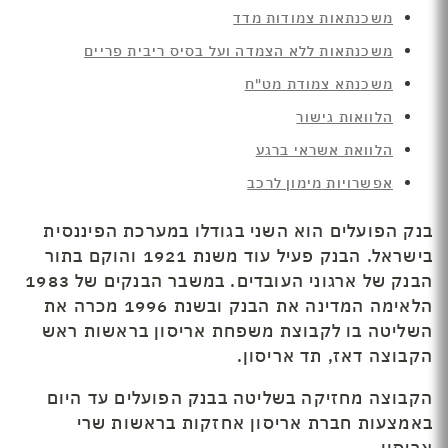
משכנתאות צמודות מדד
משכנתאות ללא הצמדה ועל בסיס ריבית פריים
משכנתא צמודת מט"ח
הלוואות גישור
הלוואת אשראי ברגע
אפשרויות מימון לרכב
בנק הפועלים הוא השני בגודלו במערכת הפיננסית
בישראל. הבנק פעיל עוד משנת 1921 והוקם בתור
הבנק של ארגוני העובדים. במשבר הבנקים של 1983
הלאימה המדינה את הבנק ובשנת 1996 מכרה את
השליטה בו לקבוצת משפחת אריסון בראשות ראש
הקבוצה דאז, תד אריסון.
הקבוצה מחזיקה בשליטה בבנק הפועלים עד היום
באמצעות חברת אריסון אחזקות בראשות שרי