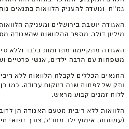
גמ"ח ונועדה להעניק הלוואות בתנאים נוח
מיליון דולר. מספר ההלוואות שהאגודה מספקת בחודש הוא כ-400, מתוך
האגודה מתקיימת מתרומות בלבד וללא סיו
משפחות עם הרבה ילדים, אנשי פרטיים ועס
ותק של לפחות שנה במקום עבודה. כמו כן 
ללוח זמנים קבוע מראש.
(עמותות, אימוץ ילד מחו"ל, צורך רפואי מיוחד ועוד) ואפילו עד 000