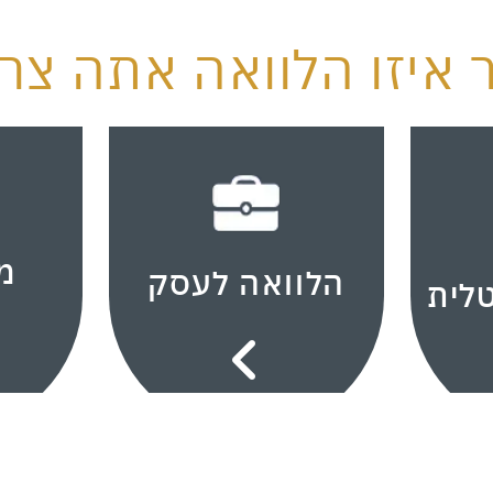
 איזו הלוואה אתה צרי
מ
הלוואה לעסק
טלית