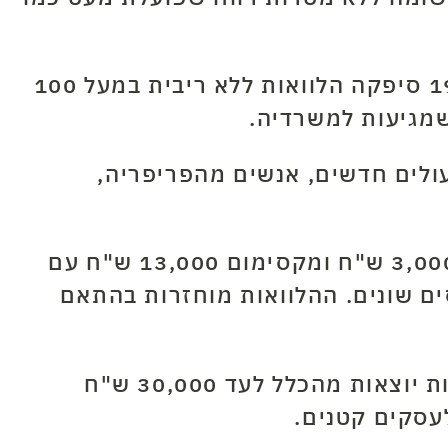
האגודה יושבת בירושלים ומעניקה הלוואות ללא ריבית בכל הארץ, מהקמתה בשנת 1990 סיפקה הלוואות ללא ריבית במעל 100
ולים חדשים, אנשים מהפריפריה,
התנאים הכללים לקבלת הלוואות ללא ריבית מהאגודה הם הכנסה חודשית של לפחות 3,000 ש"ח ומקסימום 13,000 ש"ח עם
ים שונים. ההלוואות מוחזרות בהתאם
הלוואות ללא ריבית מטעם האגודה הן לרוב עד סכום מירבי של 15,000 ש"ח ויש הלוואות יוצאות מהכלל לעד 30,000 ש"ח