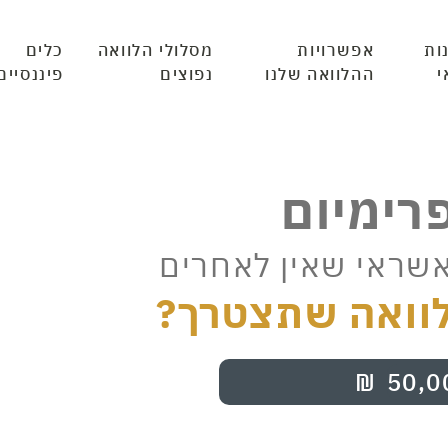
ות
אפשרויות
מסלולי הלוואה
כלים
י
ההלוואה שלנו
נפוצים
פיננסיים
פרימיום
אשראי שאין לאחרים
וואה שתצטרך?
₪
50,0