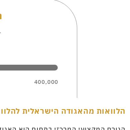
ה
ב
400,000
הלוואות מהאגודה הישראלית להלווא
הגורם המקצועי המרכזי בתחום הוא האגוד