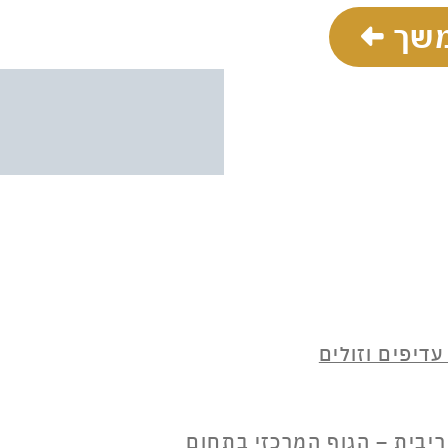
שך
דיפים וזולים
ריבית – הגוף המרכזי בתחום