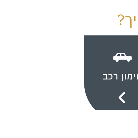
ך?
ימון רכב