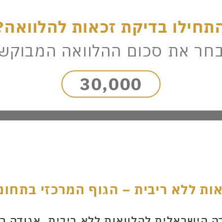
תחילו בדיקת זכאות להלוואה?
חר את סכום ההלוואה המבוקש
30,000
המשך
ות ללא ריבית – הגוף המרכזי בתחום
ה הישראלית להלוואות ללא ריבית, אגודה 