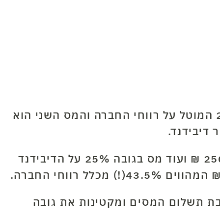
על חברות בישראל מוטלים שני סוגי מס: המס הראשון הוא מס חברות בשיעור של 25% המוטל על רווחי החברה והמס השני הוא
למשל, על חברה עם מחזור שנתי של מיליון ₪ מוטל מס בגובה 25% המסתכם ב-250,000 ₪ ועוד מס בגובה 25% על הדיבידנד
ת תשלום המסים ומקטינות את גובה