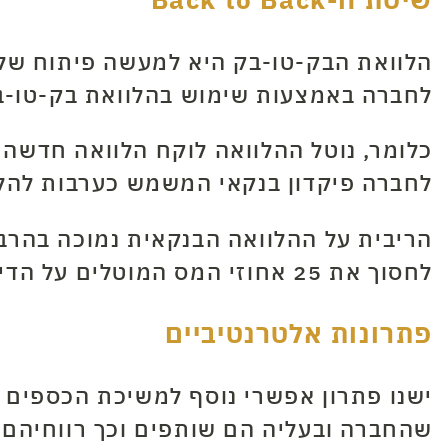
הלוואת הבק-טו-בק היא למעשה פיתוח של 
לחברה באמצעות שימוש בהלוואת בק-טו-ב
כלומר, נוטל ההלוואה לוקח הלוואה חדשה 
לחברה פיקדון בנקאי המשמש כערבות להלו
הריבית על ההלוואה הבנקאית נמוכה בהרבה
לחסוך את 25 אחוזי המס המוטלים על הדיבידנד. למרות שהפתרון נשמע מסובך ניתן לבצע אותו בפשטות ובמהירות.
פתרונות אלטרנטיביים
ישנו פתרון אפשרי נוסף למשיכת הכספים 
שהחברה ובעליה הם שותפים וכך רווחיהם 