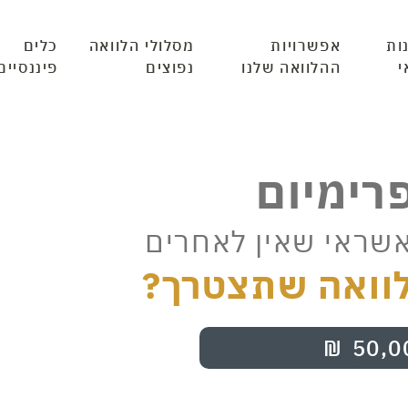
ות
אפשרויות
מסלולי הלוואה
כלים
י
ההלוואה שלנו
נפוצים
פיננסיים
פרימיום
אשראי שאין לאחרים
וואה שתצטרך?
₪
50,0