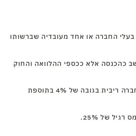
בעלי החברה או אחד מעובדיה שברשותו
שב כהכנסה אלא ככספי ההלוואה והחוק
כדי להילחם באפשרות הקוסמת הזאת, הטילה רשות המסים על אדם הנוטל הלוואה מחברה ריבית בגובה של 4% בתוספת
יל של 25%.