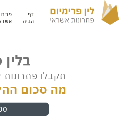
דף
פתרונ
הבית
אשרא
בלין 
תקבלו פתרונות 
מה סכום ההל
00