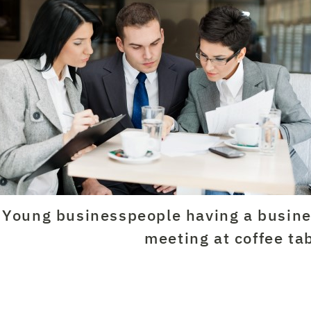
Young businesspeople having a busin
meeting at coffee ta