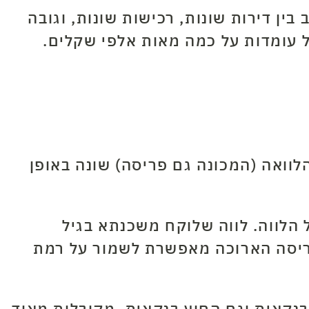
ין דירות שונות, רכישות שונות, וגובה
 עומדות על כמה מאות אלפי שקלים.
לוואה (המכונה גם פריסה) שונה באופן
 הלווה. לווה שלוקח משכנתא בגיל
פריסה הארוכה מאפשרת לשמור על רמת
בנקאית וגם החוץ בנקאית, מקובלות מאוד