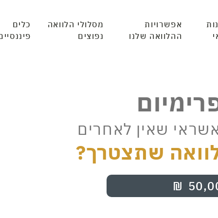
ות
אפשרויות
מסלולי הלוואה
כלים
י
ההלוואה שלנו
נפוצים
פיננסיים
פרימיום
אשראי שאין לאחרים
וואה שתצטרך?
₪
50,0